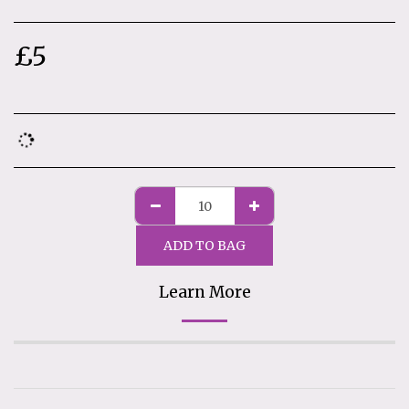
£
5
ADD TO BAG
Learn More