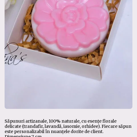
Săpunuri artizanale, 100% naturale, cu esențe florale
delicate (trandafir, lavandă, iasomie, orhidee). Fiecare săpun
este personalizabil în nuanțele dorite de client.
Dimensiune 7 cm