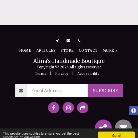
Mir
£
2.50
HOME
ARTICLES
STORE
CONTACT
MORE
Alina's Handmade Boutique
Copyright © 2026 All rights reserved
Terms
|
Privacy
|
Accessibility
SUBSCRIBE
This website uses cookies to ensure you get the best
Got it!
experience on our website