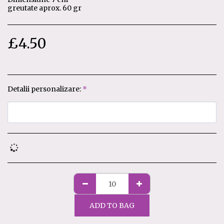
greutate aprox. 60 gr
£
4.50
Detalii personalizare:
*
ADD TO BAG