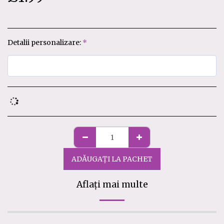
Detalii personalizare:
*
ADĂUGAȚI LA PACHET
Aflați mai multe