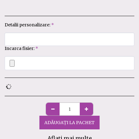
Detalii personalizare:
*
Incarca fisier:
*
ADĂUGAȚI LA PACHET
Aflați mai multe