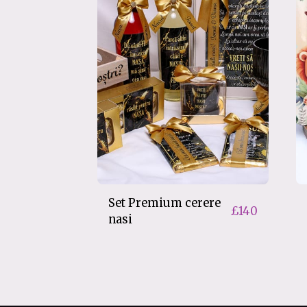
Set Premium cerere
£
140
nasi