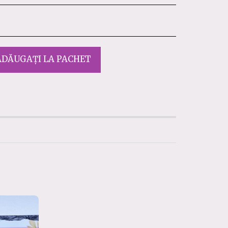
ADĂUGAȚI LA PACHET