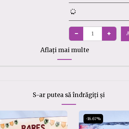
Aflați mai multe
S-ar putea să îndrăgiți și
-16.67%