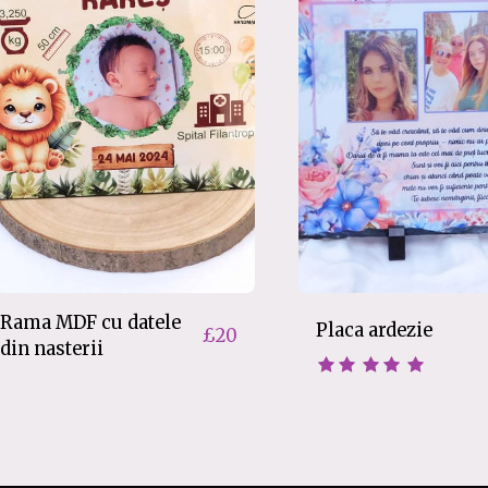
Rama MDF cu datele
Placa ardezie
£
20
din nasterii