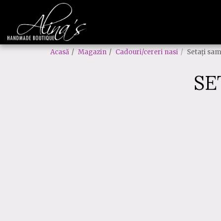
Acasă
Magazin
Cadouri/cereri nasi
Setați sa
SE