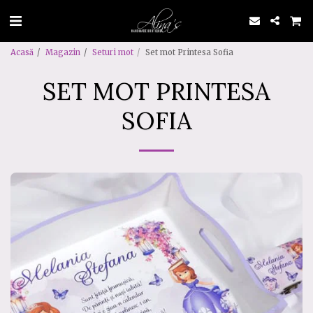
Acasă
Magazin
Seturi mot
Set mot Printesa Sofia
SET MOT PRINTESA
SOFIA