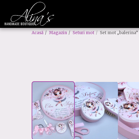
Acasă
Magazin
Seturi mot
Set mot „balerina”