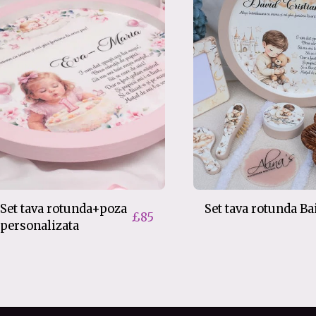
Set tava rotunda+poza
Set tava rotunda Ba
£
85
personalizata