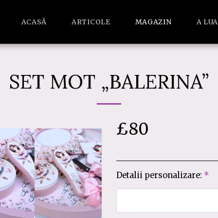
ACASĂ
ARTICOLE
MAGAZIN
A LU
SET MOT „BALERINA”
£
80
Detalii personalizare:
*