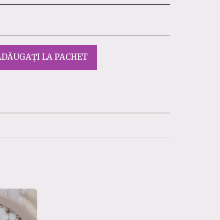
ADĂUGAȚI LA PACHET