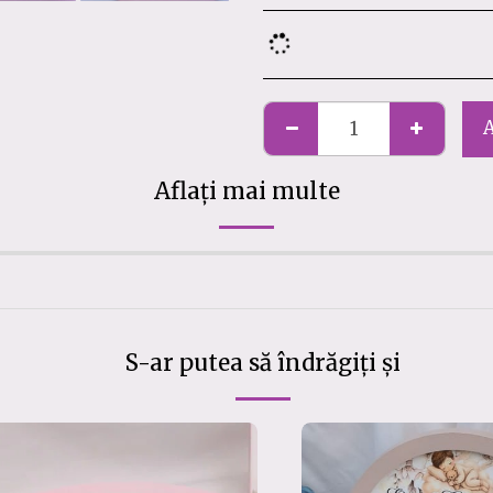
Aflați mai multe
S-ar putea să îndrăgiți și