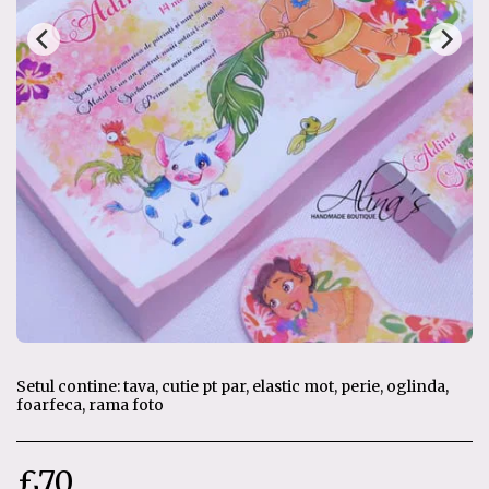
Setul contine: tava, cutie pt par, elastic mot, perie, oglinda,
foarfeca, rama foto
£
70