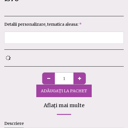
Detalii personalizare, tematica aleasa:
*
ADĂUGAȚI LA PACHET
Aflați mai multe
Descriere