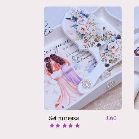
Set mireasa
£
60