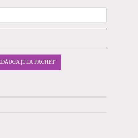
ADĂUGAȚI LA PACHET