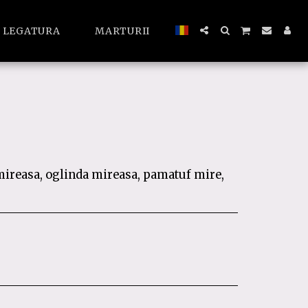
A LEGATURA
MARTURII
 mireasa, oglinda mireasa, pamatuf mire,