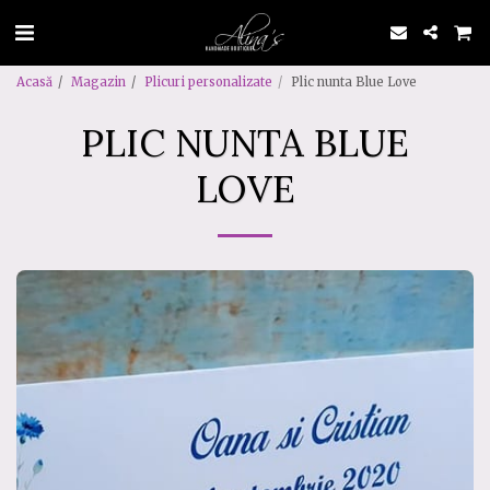
Acasă
Magazin
Plicuri personalizate
Plic nunta Blue Love
PLIC NUNTA BLUE
LOVE