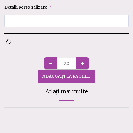
Detalii personalizare:
*
ADĂUGAȚI LA PACHET
Aflați mai multe