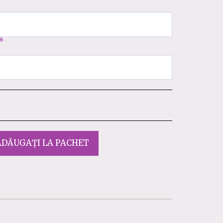
*
ADĂUGAȚI LA PACHET