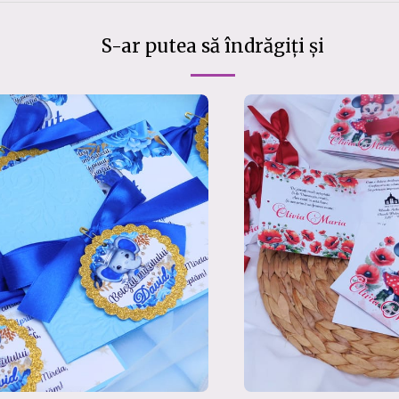
S-ar putea să îndrăgiți și