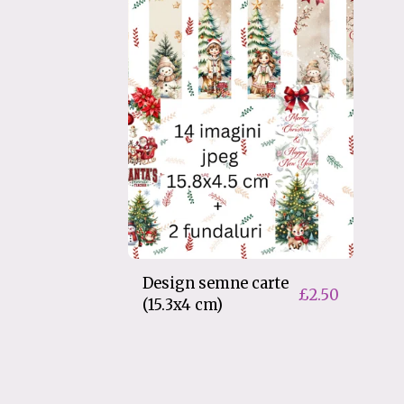
Design semne carte
£
2.50
(15.3x4 cm)