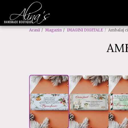
Acasă
Magazin
IMAGINI DIGITALE
Ambalaj c
AMB