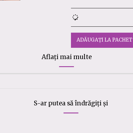
ADĂUGAȚI LA PACHET
Aflați mai multe
S-ar putea să îndrăgiți și