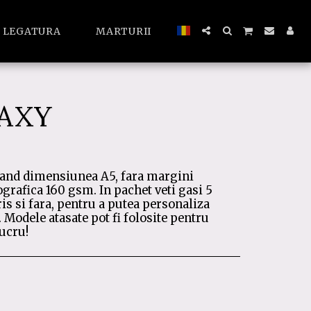
A LEGATURA
MARTURII
LAXY
nd dimensiunea A5, fara margini
ografica 160 gsm. In pachet veti gasi 5
is si fara, pentru a putea personaliza
 Modele atasate pot fi folosite pentru
lucru!